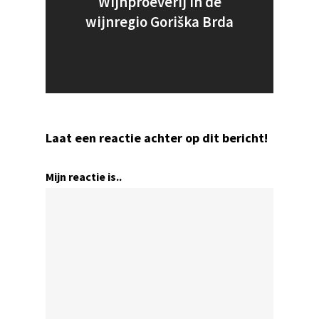
Wijnproeverij in de
wijnregio Goriška Brda
Laat een reactie achter op dit bericht!
Mijn reactie is..