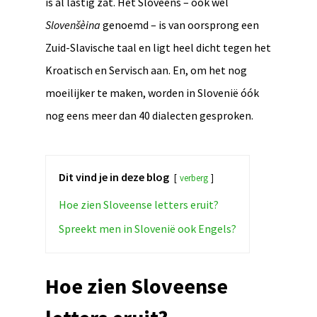
is al lastig zat. Het Sloveens – ook wel
Slovenšèina
genoemd – is van oorsprong een
Zuid-Slavische taal en ligt heel dicht tegen het
Kroatisch en Servisch aan. En, om het nog
moeilijker te maken, worden in Slovenië óók
nog eens meer dan 40 dialecten gesproken.
Dit vind je in deze blog
verberg
Hoe zien Sloveense letters eruit?
Spreekt men in Slovenië ook Engels?
Hoe zien Sloveense