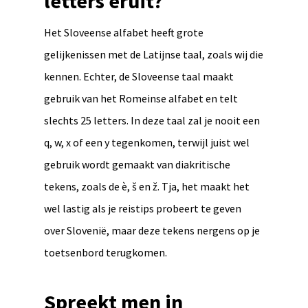
letters eruit?
Het Sloveense alfabet heeft grote
gelijkenissen met de Latijnse taal, zoals wij die
kennen. Echter, de Sloveense taal maakt
gebruik van het Romeinse alfabet en telt
slechts 25 letters. In deze taal zal je nooit een
q, w, x of een y tegenkomen, terwijl juist wel
gebruik wordt gemaakt van diakritische
tekens, zoals de è, š en ž. Tja, het maakt het
wel lastig als je reistips probeert te geven
over Slovenië, maar deze tekens nergens op je
toetsenbord terugkomen.
Spreekt men in