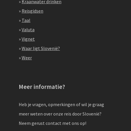
»
Kraanwater drinken
»
Reisgidsen
»
Taal
»
Valuta
»
Vignet
»
Waar ligt Slovenië?
»
Weer
Meer informatie?
Heb je vragen, opmerkingen of wil je graag
meer weten over onze reis door Slovenië?
Neem gerust contact met ons op!