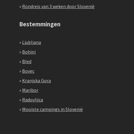
»
Rondreis van 3 weken door Slovenië
Bestemmingen
»
Ljubljana
»
Bohinj
»
Bled
»
Bovec
»
Kranjska Gora
»
Maribor
»
Radovljica
»
Mooiste campings in Slovenië