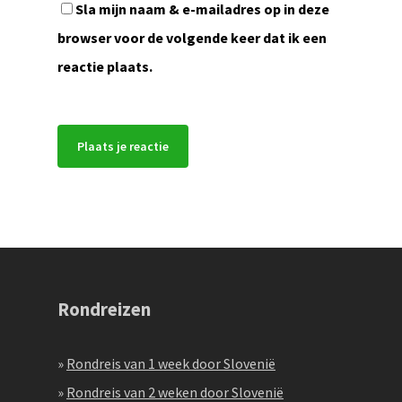
Sla mijn naam & e-mailadres op in deze
browser voor de volgende keer dat ik een
reactie plaats.
Rondreizen
»
Rondreis van 1 week door Slovenië
»
Rondreis van 2 weken door Slovenië