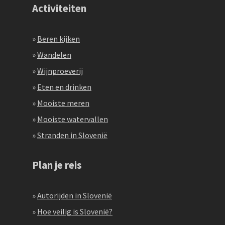
Activiteiten
»
Beren kijken
»
Wandelen
»
Wijnproeverij
»
Eten en drinken
»
Mooiste meren
»
Mooiste watervallen
»
Stranden in Slovenië
Plan je reis
»
Autorijden in Slovenië
»
Hoe veilig is Slovenië?