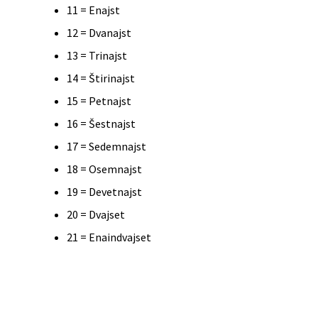
11 = Enajst
12 = Dvanajst
13 = Trinajst
14 = Štirinajst
15 = Petnajst
16 = Šestnajst
17 = Sedemnajst
18 = Osemnajst
19 = Devetnajst
20 = Dvajset
21 = Enaindvajset